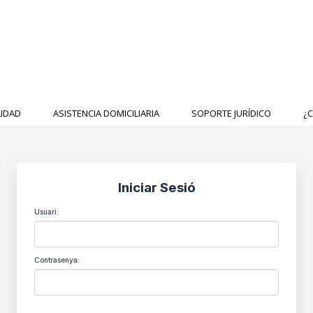
LIDAD
ASISTENCIA DOMICILIARIA
SOPORTE JURÍDICO
¿
Iniciar Sesió
Usuari:
Contrasenya: